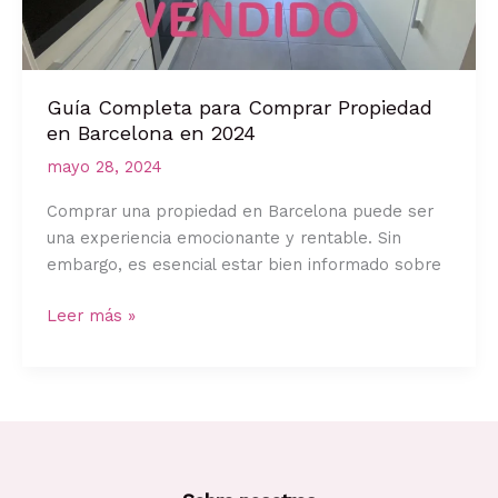
Guía Completa para Comprar Propiedad
en Barcelona en 2024
mayo 28, 2024
Comprar una propiedad en Barcelona puede ser
una experiencia emocionante y rentable. Sin
embargo, es esencial estar bien informado sobre
Guía
Leer más »
Completa
para
Comprar
Propiedad
en
Barcelona