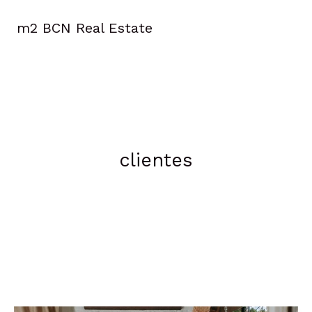
Ir
al
m2 BCN Real Estate
contenido
clientes