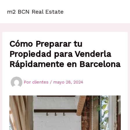
Ir
al
m2 BCN Real Estate
contenido
Cómo Preparar tu
Propiedad para Venderla
Rápidamente en Barcelona
Por
clientes
/
mayo 28, 2024